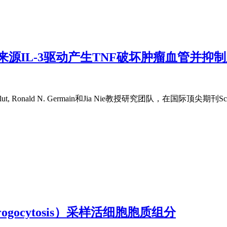
细胞来源IL-3驱动产生TNF破坏肿瘤血管并抑
t, Ronald N. Germain和Jia Nie教授研究团队，在国际顶尖期刊S
ogocytosis）采样活细胞胞质组分