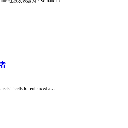
Nature在线发表题为：Somatic m…
节者
cells for enhanced a…