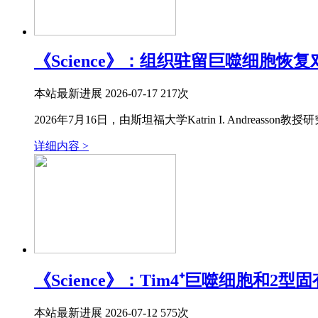
《Science》：组织驻留巨噬细胞
本站
最新进展
2026-07-17
217次
2026年7月16日，由斯坦福大学Katrin I. Andreasson教授研究团
详细内容 >
《Science》：Tim4⁺巨噬细胞
本站
最新进展
2026-07-12
575次