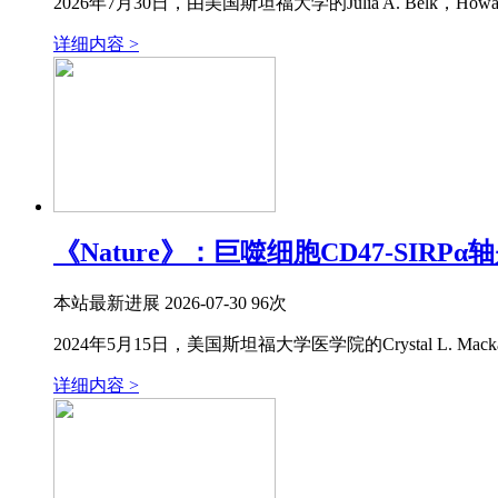
2026年7月30日，由美国斯坦福大学的Julia A. Belk，Howar
详细内容 >
《Nature》：巨噬细胞CD47-SI
本站
最新进展
2026-07-30
96次
2024年5月15日，美国斯坦福大学医学院的Crystal L. Mackall教授
详细内容 >