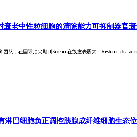
恢复对衰老中性粒细胞的清除能力可抑制器官衰
队，在国际顶尖期刊Science在线发表题为：Restored clearance of sen
和2型固有淋巴细胞负正调控胰腺成纤维细胞生态位