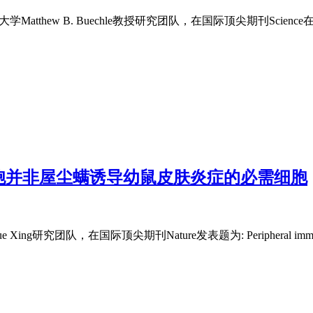
多大学Matthew B. Buechle教授研究团队，在国际顶尖期刊Science在线
细胞并非屋尘螨诱导幼鼠皮肤炎症的必需细胞
研究团队，在国际顶尖期刊Nature发表题为: Peripheral immune-induc