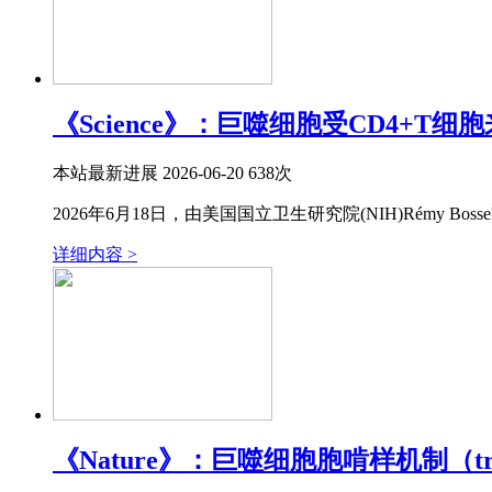
《Science》：巨噬细胞受CD4+T
本站
最新进展
2026-06-20
638次
2026年6月18日，由美国国立卫生研究院(NIH)Rémy Bosselu
详细内容 >
《Nature》：巨噬细胞胞啃样机制（tr