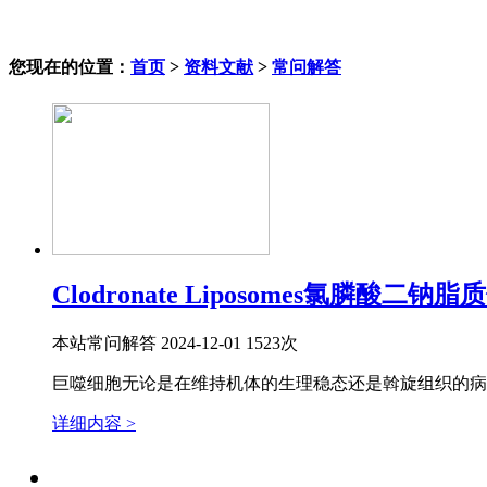
您现在的位置：
首页
>
资料文献
>
常问解答
Clodronate Liposomes氯膦酸
本站
常问解答
2024-12-01
1523次
巨噬细胞无论是在维持机体的生理稳态还是斡旋组织的病
详细内容 >