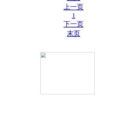
上一页
1
下一页
末页