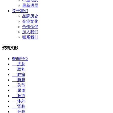
行业动态
最新进展
关于我们
品牌历史
企业文化
合作伙伴
加入我们
联系我们
资料文献
靶向部位
皮肤
睾丸
肿瘤
胰腺
关节
尿道
肠道
体外
肾脏
肝脏